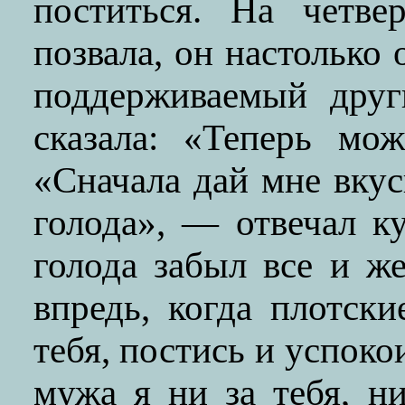
поститься. На четве
позвала, он настолько 
поддерживаемый друг
сказала: «Теперь мо
«Сначала дай мне вку
голода», — отвечал к
голода забыл все и ж
впредь, когда плотск
тебя, постись и успоко
мужа я ни за тебя, н