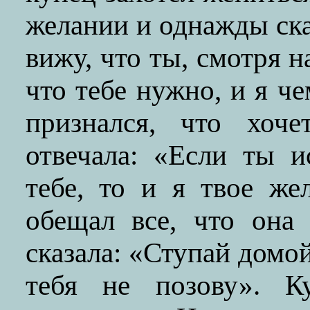
желании и однажды ска
вижу, что ты, смотря 
что тебе нужно, и я ч
признался, что хоч
отвечала: «Если ты 
тебе, то и я твое же
обещал все, что она 
сказала: «Ступай домой
тебя не позову». К