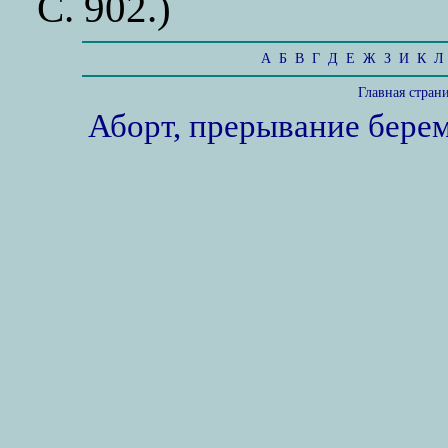
С. 902.)
А
Б
В
Г
Д
Е
Ж
З
И
К
Л
Главная стран
Аборт, прерывание бере