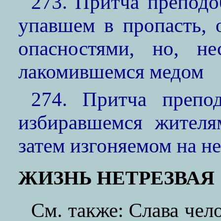
273. Притча преподо
упавшем в пропасть, 
опасностями, но, не
лакомившемся медом
274. Притча препо
избиравшемся жителя
затем изгоняемом на н
ЖИЗНЬ НЕТРЕЗВАЯ
См. также: Слава чел