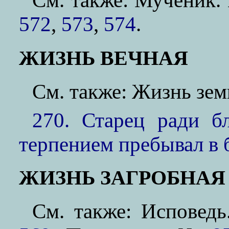
См. также: Мученик
572
,
573
,
574
.
ЖИЗНЬ ВЕЧНАЯ
См. также: Жизнь зе
270. Старец ради 
терпением пребывал в 
ЖИЗНЬ ЗАГРОБНАЯ
См. также: Испове