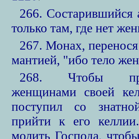
266. Состарившийся 
только там, где нет же
267. Монах, перенося
мантией, "ибо тело же
268. Чтобы пре
женщинами своей кел
поступил со знатно
прийти к его келлии
молить Господа, чтобы