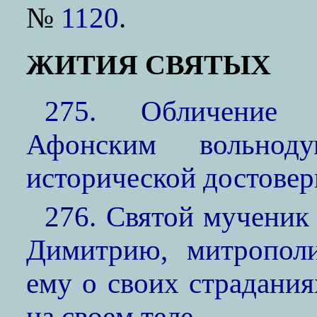
№
1120
.
ЖИТИЯ СВЯТЫХ
275. Обличение 
Афонским вольноду
исторической достове
276. Святой мученик
Димитрию, митрополи
ему о своих страдания
на своем теле