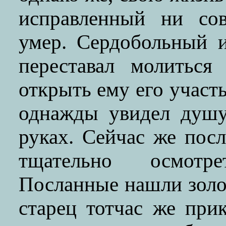
исправленный ни сов
умер. Сердобольный 
переставал молиться
открыть ему его участь
однажды увидел душу
руках. Сейчас же пос
тщательно осмотр
Посланные нашли золо
старец тотчас же при