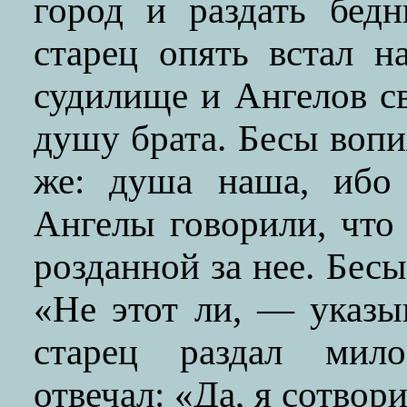
город и раздать бед
старец опять встал 
судилище и Ангелов св
душу брата. Бесы вопи
же: душа наша, ибо 
Ангелы говорили, что
розданной за нее. Бес
«Не этот ли, — указы
старец раздал мил
отвечал: «Да, я сотвор