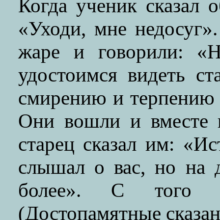
Когда ученик сказал о
«Уходи, мне недосуг»
жаре и говорили: «Н
удостоимся видеть ст
смирению и терпению 
Они вошли и вместе 
старец сказал им: «И
слышал о вас, но на 
более». С того 
(Достопамятные сказани