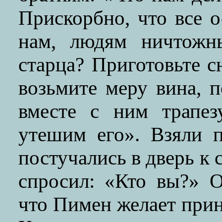
Прискорбно, что все о
нам, людям ничтожн
старца? Приготовьте 
возьмите меру вина, 
вместе с ним трапез
утешим его». Взяли 
постучались в дверь к 
спросил: «Кто вы?» О
что Пимен желает прин