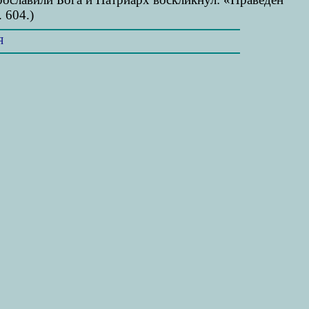
 604.)
Я