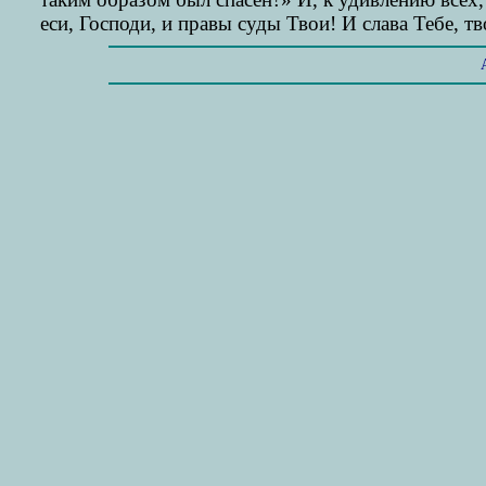
еси, Господи, и правы суды Твои! И слава Тебе, т