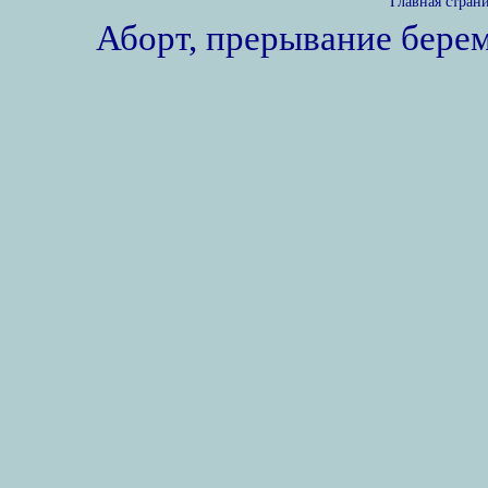
Главная стран
Аборт, прерывание бере