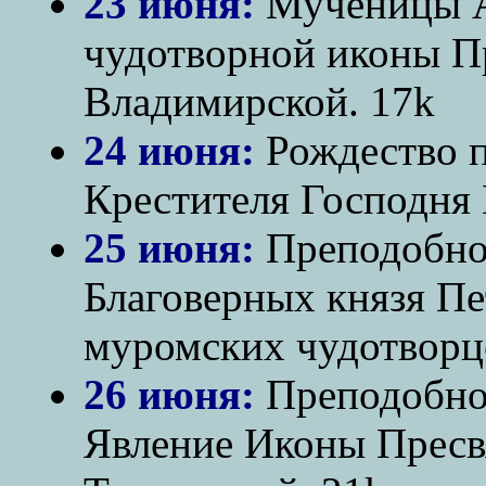
23 июня:
Мученицы А
чудотворной иконы П
Владимирской. 17k
24 июня:
Рождество п
Крестителя Господня 
25 июня:
Преподобно
Благоверных князя Пе
муромских чудотворце
26 июня:
Преподобног
Явление Иконы Пресв