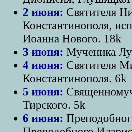
2 июня:
Святителя Ни
Константинополя, ис
Иоанна Нового. 18k
3 июня:
Мученика Лук
4 июня:
Святителя Ми
Константинополя. 6k
5 июня:
Священномуч
Тирского. 5k
6 июня:
Преподобного
Преподобного Иларио