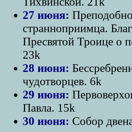
Тихвинской. 21k
27 июня:
Преподобно
странноприимца. Благ
Пресвятой Троице о п
23k
28 июня:
Бессребренн
чудотворцев. 6k
29 июня:
Первоверхов
Павла. 15k
30 июня:
Собор двена