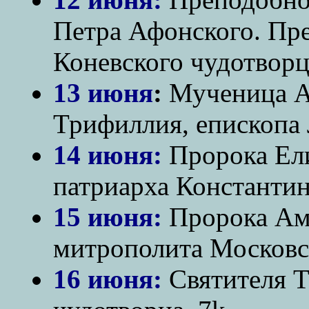
Петра Афонского. Пр
Коневского чудотворц
13 июня
:
Мученица А
Трифиллия, епископа 
14 июня:
Пророка Ели
патриарха Константин
15 июня:
Пророка Амо
митрополита Московск
16 июня:
Святителя Т