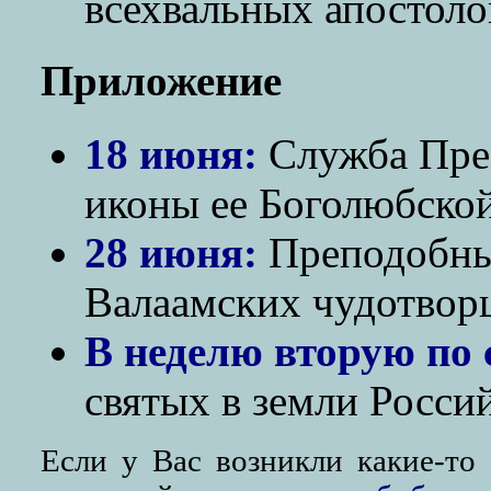
всехвальных апостоло
Приложение
18 июня:
Служба Прес
иконы ее Боголюбской
28 июня:
Преподобны
Валаамских чудотворц
В неделю вторую по 
святых в земли Росси
Если у Вас возникли какие-то 