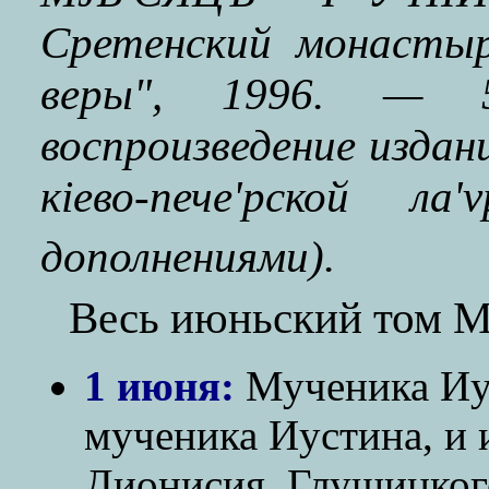
Сретенский монастыр
веры", 1996. — 
воспроизведение издан
кiево-пече'рской л
дополнениями).
Весь июньский том 
1 июня:
Мученика Иус
мученика Иустина, и 
Дионисия, Глушицког