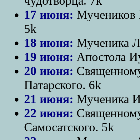
чудотворца. 7k
17 июня:
Мучеников М
5k
18 июня:
Мученика Л
19 июня:
Апостола Иу
20 июня:
Священному
Патарского. 6k
21 июня:
Мученика Иу
22 июня:
Священномуч
Самосатского. 5k