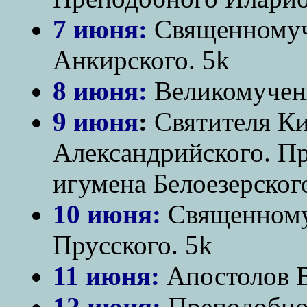
7 июня:
Священномуче
Анкирского. 5k
8 июня:
Великомучени
9 июня
:
Святителя Ки
Александрийского. П
игумена Белоезерског
10 июня:
Священному
Прусского. 5k
11 июня:
Апостолов В
12 июня:
Преподобно